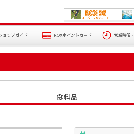
ショップガイド
ROXポイントカード
営業時間
食料品