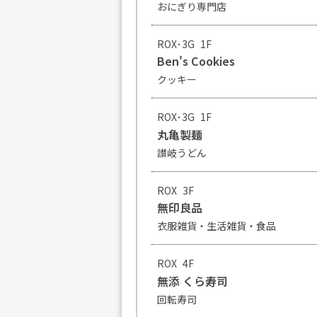
おにぎり専門店
ROX･3G
1F
Ben's Cookies
クッキー
ROX･3G
1F
丸亀製麺
讃岐うどん
ROX
3F
無印良品
衣服雑貨・生活雑貨・食品
ROX
4F
無添 くら寿司
回転寿司