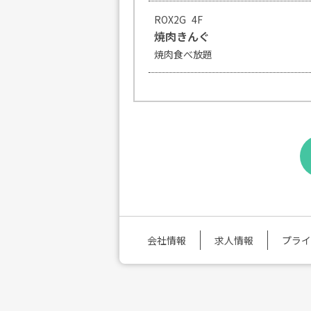
ROX2G
4F
焼肉きんぐ
焼肉食べ放題
会社情報︎
求人情報
プライ