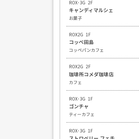
ROX･3G
2F
キャンディマルシェ
お菓子
ROX2G
1F
コッペ田島
コッペパンカフェ
ROX2G
2F
珈琲所コメダ珈琲店
カフェ
ROX･3G
1F
ゴンチャ
ティーカフェ
ROX･3G
1F
ストロベリー フェチ