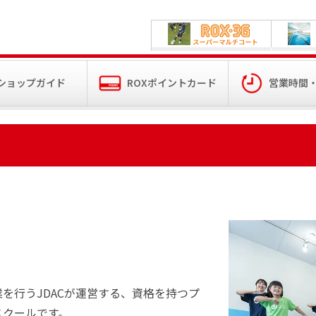
ショップガイド
ROXポイントカード
営業時間
を行うJDACが運営する、資格を持つプ
スクールです。