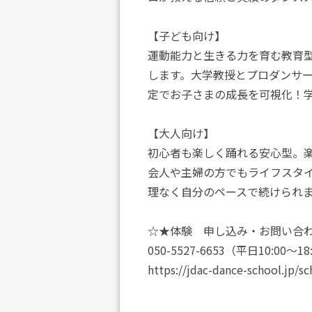
【子ども向け】
運動能力と生きる力を育む教育
します。大学教授とプロダンサ
定でお子さまの成長を可視化！
【大人向け】
初心者も楽しく踊れる安心型。
会人や主婦の方でもライフスタ
理なく自分のペースで続けられ
☆★体験 申し込み・お問い合
050-5527-6653（平日10:00～18
https://jdac-dance-school.jp/s