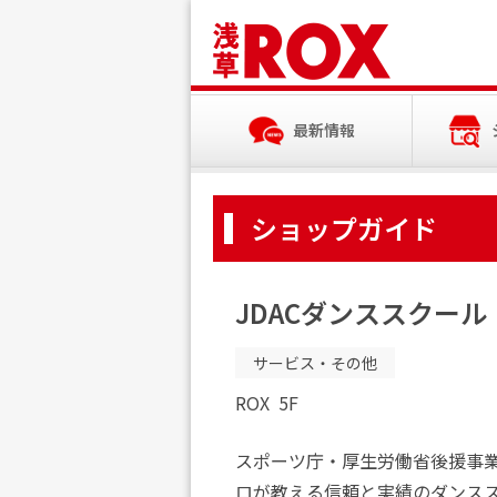
最新情報
ショップガイド
JDACダンススクール
サービス・その他
ROX
5F
スポーツ庁・厚生労働省後援事業
ロが教える信頼と実績のダンス