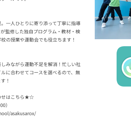
型。一人ひとりに寄り添って丁寧に指導
ーが監修した独自プログラム・教材・検
学校の授業や運動会でも役立ちます！
楽しみながら運動不足を解消！忙しい社
イルに合わせてコースを選べるので、無
ます！
わせはこちら★☆
:00）
chool/asakusarox/