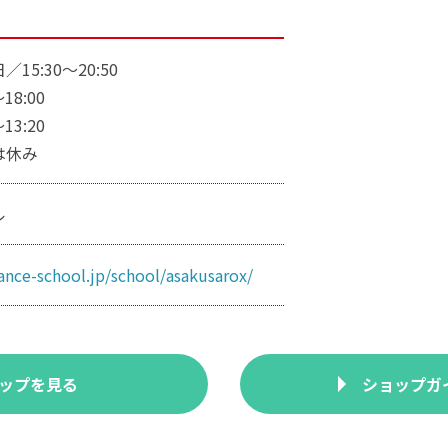
15:30～20:50
18:00
13:20
は休み
ル
dance-school.jp/school/asakusarox/
ップを見る
ショップガ