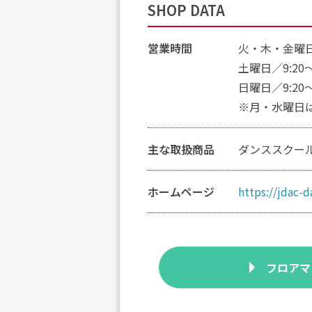
SHOP DATA
営業時間
火・木・金曜日／
土曜日／9:20〜
日曜日／9:20〜
※月・水曜日
主な取扱商品
ダンススクー
ホームページ
https://jdac-
フロアマ