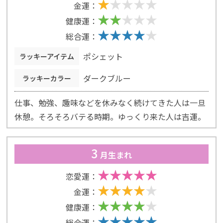
金運：
健康運：
総合運：
ポシェット
ラッキーアイテム
ダークブルー
ラッキーカラー
仕事、勉強、趣味などを休みなく続けてきた人は一旦
休憩。そろそろバテる時期。ゆっくり来た人は吉運。
3
月生まれ
恋愛運：
金運：
健康運：
総合運：