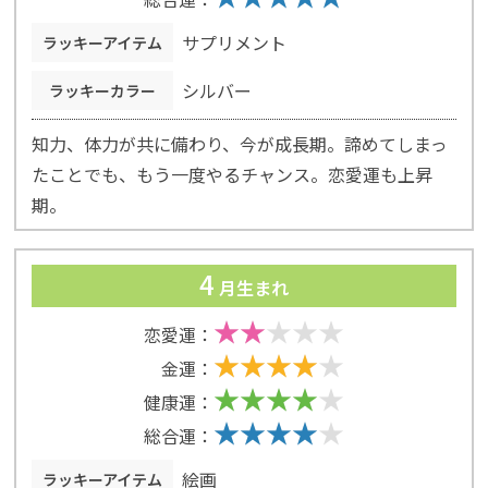
サプリメント
ラッキーアイテム
シルバー
ラッキーカラー
知力、体力が共に備わり、今が成長期。諦めてしまっ
たことでも、もう一度やるチャンス。恋愛運も上昇
期。
4
月生まれ
恋愛運：
金運：
健康運：
総合運：
絵画
ラッキーアイテム